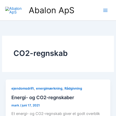
Gå
Abalon ApS
til
indholdet
CO2-regnskab
,
,
ejendomsdrift
energimærkning
Rådgivning
Energi- og CO2-regnskaber
mark
/
juni 17, 2021
Et energi- og CO2-regnskab giver et godt overblik